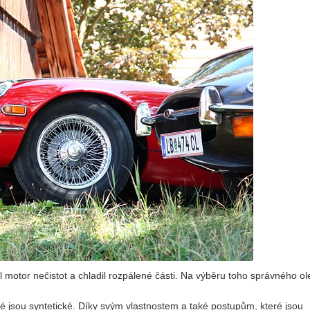
l motor nečistot a chladil rozpálené části. Na výběru toho správného ol
ré jsou syntetické. Díky svým vlastnostem a také postupům, které jsou