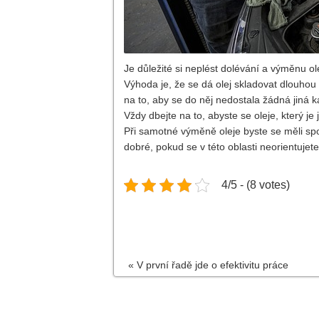
Je důležité si neplést dolévání a výměnu ole
Výhoda je, že se dá olej skladovat dlouhou 
na to, aby se do něj nedostala žádná jiná k
Vždy dbejte na to, abyste se oleje, který je j
Při samotné výměně oleje byste se měli spo
dobré, pokud se v této oblasti neorientujet
4/5 - (8 votes)
«
V první řadě jde o efektivitu práce