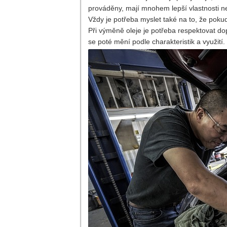
prováděny, mají mnohem lepší vlastnosti než
Vždy je potřeba myslet také na to, že pokud 
Při výměně oleje je potřeba respektovat do
se poté mění podle charakteristik a využití.