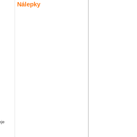
Nálepky
eje