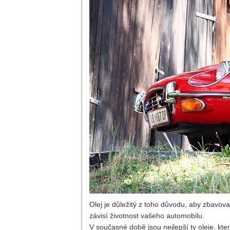
Olej je důležitý z toho důvodu, aby zbavova
závisí životnost vašeho automobilu.
V současné době jsou nejlepší ty oleje, kte