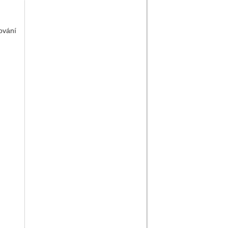
ování