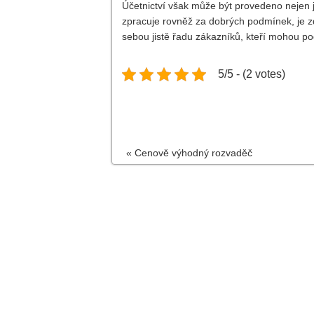
Účetnictví však může být provedeno nejen j
zpracuje rovněž za dobrých podmínek, je zde
sebou jistě řadu zákazníků, kteří mohou po
5/5 - (2 votes)
«
Cenově výhodný rozvaděč