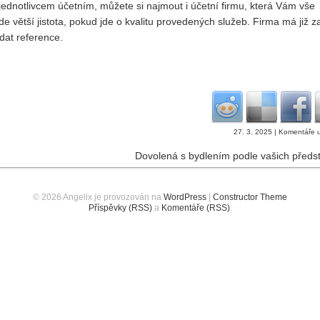
ednotlivcem účetním, můžete si najmout i účetní firmu, která Vám vše
 větší jistota, pokud jde o kvalitu provedených služeb. Firma má již z
dat reference.
27. 3. 2025 |
Komentáře 
Dovolená s bydlením podle vašich předs
© 2026 Angelix je provozován na
WordPress
|
Constructor Theme
Příspěvky (RSS)
a
Komentáře (RSS)
.